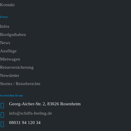
Kontakt
Extras
Infos
Bordguthaben
News
Ausflüge
Mietwagen
Reiseversicherung
Newsletter
Stories / Reiseberichte
So erreichen Sie uns
Georg-Aicher-Str. 2, 83026 Rosenheim
info@schiffs-feeling.de
08031 94 120 34