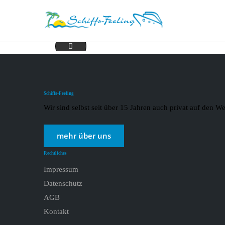
2021-01-22 Royal Caribbean 2
Schiffs-Feeling
Wir sind selbst seit über 15 Jahren auch privat auf den
mehr über uns
Rechtliches
Impressum
Datenschutz
AGB
Kontakt