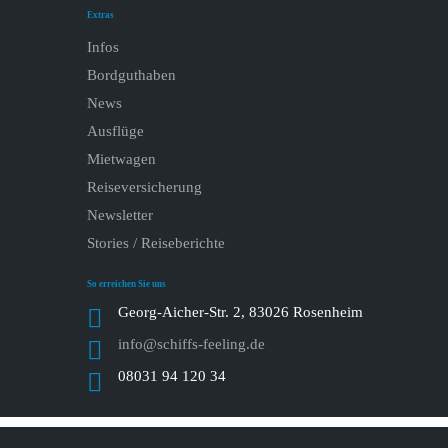
Extras
Infos
Bordguthaben
News
Ausflüge
Mietwagen
Reiseversicherung
Newsletter
Stories / Reiseberichte
So erreichen Sie uns
Georg-Aicher-Str. 2, 83026 Rosenheim
info@schiffs-feeling.de
08031 94 120 34