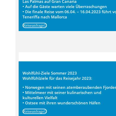
Las Palmas auf Gran Canaria
• Auf die Gäste warten viele Überraschungen
• Die finale Reise vom 06.04. – 16.04.2023 führt v
Teneriffa nach Mallorca
Reiseanfrage
Wohlfühl-Ziele Sommer 2023
Wohlfühlziele für das Reisejahr 2023:
• Norwegen mit seinen atemberaubenden Fjorde
• Mittelmeer mit seiner kulinarischen und
kulturellen Vielfalt
• Ostsee mit ihren wunderschönen Häfen
Reiseanfrage