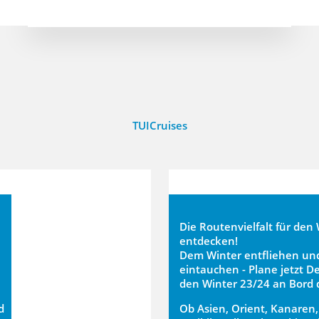
TUICruises
Die Routenvielfalt für den
entdecken!
Dem Winter entfliehen und
eintauchen - Plane jetzt D
den Winter 23/24 an Bord d
d
Ob Asien, Orient, Kanaren,