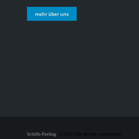
mehr über uns
Schiffs-Feeling
© 2026 Alle Rechte vorbehalten.