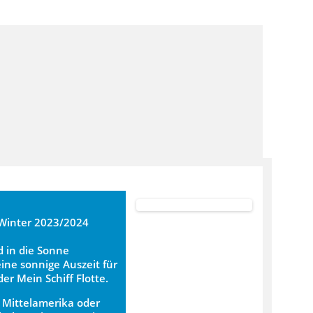
 Winter 2023/2024
 in die Sonne
eine sonnige Auszeit für
er Mein Schiff Flotte.
 Mittelamerika oder