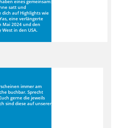
e haben eines gemeinsam:
nne satt und
dich auf Highlights wie
 Yas, eine verlängerte
en Mai 2024 und den
y West in den USA.
rscheinen immer am
che buchbar. Sprecht
Euch gerne die jeweils
ch sind diese auf unserer