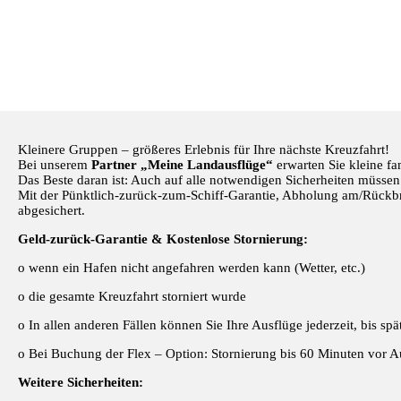
Kleinere Gruppen – größeres Erlebnis für Ihre nächste Kreuzfahrt!
Bei unserem
Partner „Meine Landausflüge“
erwarten Sie kleine fam
Das Beste daran ist: Auch auf alle notwendigen Sicherheiten müssen S
Mit der Pünktlich-zurück-zum-Schiff-Garantie, Abholung am/Rückbri
abgesichert.
Geld-zurück-Garantie & Kostenlose Stornierung:
o wenn ein Hafen nicht angefahren werden kann (Wetter, etc.)
o die gesamte Kreuzfahrt storniert wurde
o In allen anderen Fällen können Sie Ihre Ausflüge jederzeit, bis 
o Bei Buchung der Flex – Option: Stornierung bis 60 Minuten vor 
Weitere Sicherheiten: