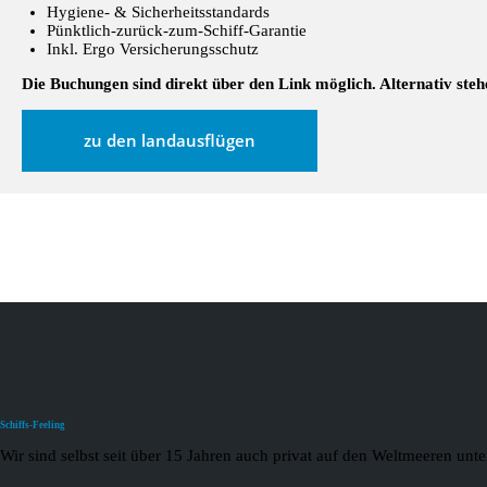
Hygiene- & Sicherheitsstandards
Pünktlich-zurück-zum-Schiff-Garantie
Inkl. Ergo Versicherungsschutz
Die Buchungen sind direkt über den Link möglich. Alternativ ste
zu den landausflügen
Schiffs-Feeling
Wir sind selbst seit über 15 Jahren auch privat auf den Weltmeeren un