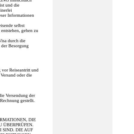
ist und die
nerlei
ieser Informationen
isende selbst
 entstehen, gehen zu
isa durch die
 der Besorgung
vor Reiseantritt und
 Versand oder die
die Versendung der
 Rechnung gestellt.
RMATIONEN, DIE
ZU ÜBERPRÜFEN.
 SIND. DIE AUF