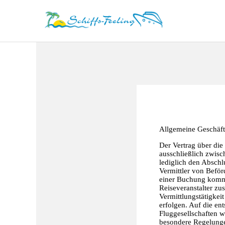
Allgemeine Geschäf
Der Vertrag über die
ausschließlich zwis
lediglich den Abschl
Vermittler von Beför
einer Buchung kommt
Reiseveranstalter zu
Vermittlungstätigkei
erfolgen. Auf die e
Fluggesellschaften w
besondere Regelungen