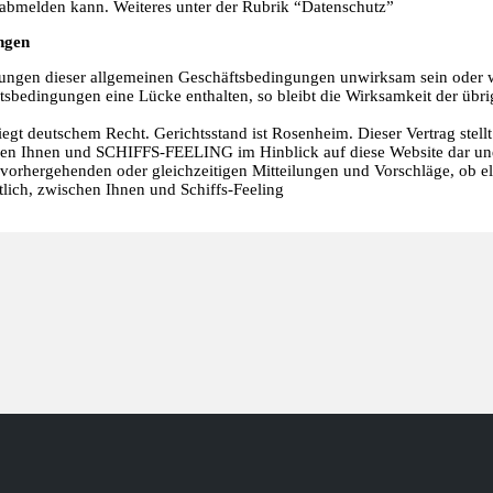
 abmelden kann. Weiteres unter der Rubrik “Datenschutz”
ngen
elungen dieser allgemeinen Geschäftsbedingungen unwirksam sein oder 
tsbedingungen eine Lücke enthalten, so bleibt die Wirksamkeit der üb
liegt deutschem Recht. Gerichtsstand ist Rosenheim. Dieser Vertrag stell
en Ihnen und SCHIFFS-FEELING im Hinblick auf diese Website dar und e
vorhergehenden oder gleichzeitigen Mitteilungen und Vorschläge, ob el
tlich, zwischen Ihnen und Schiffs-Feeling