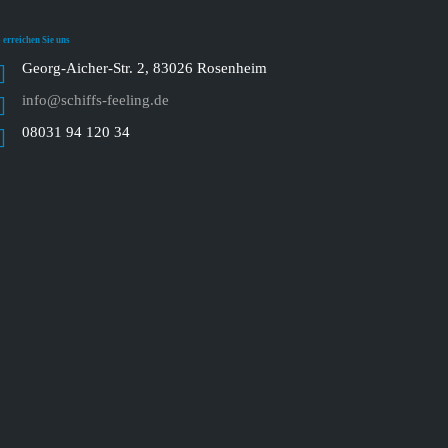
 erreichen Sie uns
Georg-Aicher-Str. 2, 83026 Rosenheim
info@schiffs-feeling.de
08031 94 120 34