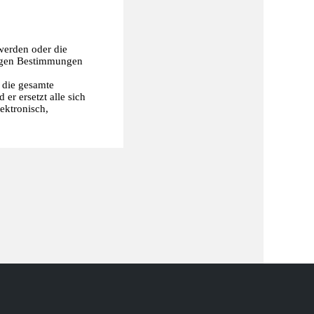
werden oder die
rigen Bestimmungen
t die gesamte
r ersetzt alle sich
ektronisch,