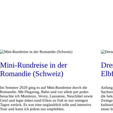
Mini-Rundreise in der
Dre
Romandie (Schweiz)
Elb
Im Sommer 2020 ging es auf Mini-Rundreise durch die
Anfang 
Romandie. Mit Flugzeug, Bahn und vor allem per pedes
Sachsen
besuchte ich Montreux, Vevey, Lausanne, Neuchâtel sowie
die bek
Genf und legte dabei rund 65km zu Fuß in nur wenigen
Zwinger
Tagen zurück. Es war eine unglaublich tolle und intensive
kulinar
Tour und kann ich jedem nur empfehlen.
unser I