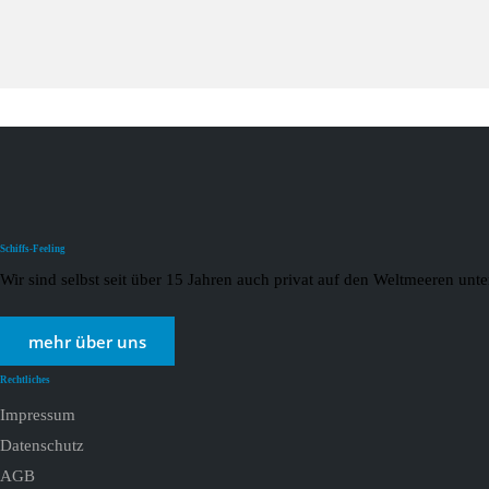
Schiffs-Feeling
Wir sind selbst seit über 15 Jahren auch privat auf den Weltmeeren un
mehr über uns
Rechtliches
Impressum
Datenschutz
AGB