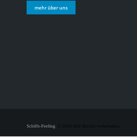
mehr über uns
Schiffs-Feeling
© 2026 Alle Rechte vorbehalten.