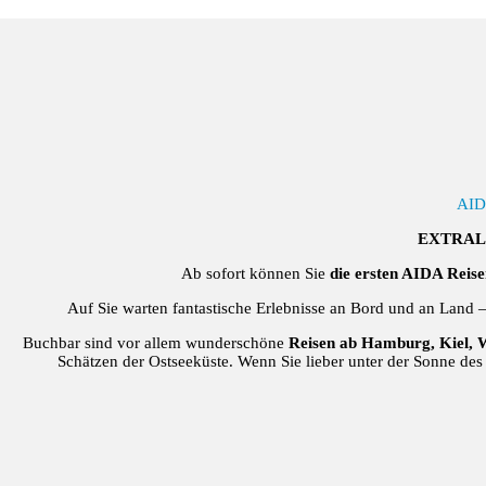
AID
EXTRAL
Ab sofort können Sie
die ersten AIDA Reis
Auf Sie warten fantastische Erlebnisse an Bord und an Land
Buchbar sind vor allem wunderschöne
Reisen ab Hamburg, Kiel
Schätzen der Ostseeküste. Wenn Sie lieber unter der Sonne d