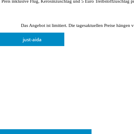
Preis inklusive Flug, Kerosinzuschlag und 5 Euro Treibstoffzuschlag p
Das Angebot ist limitiert. Die tagesaktuellen Preise hängen
just-aida