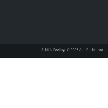
Schiffs-Feeling
© 2026 Alle Rechte vorbe