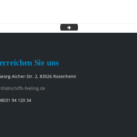
suedafrika-s
erreichen Sie uns
Georg-Aicher-Str. 2, 83026 Rosenheim
info@schiffs-feeling.de
08031 94 120 34