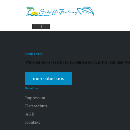
tui
Schiffs-Feeling
Wir sind selbst seit über 15 Jahren auch privat auf den
mehr über uns
Rechtliches
Impressum
Datenschutz
AGB
Kontakt