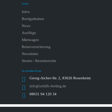
Extras
Infos
Bordguthaben
News
Ausflüge
Mietwagen
Reiseversicherung
Newsletter
Stories / Reiseberichte
So erreichen Sie uns
Georg-Aicher-Str. 2, 83026 Rosenheim
info@schiffs-feeling.de
08031 94 120 34