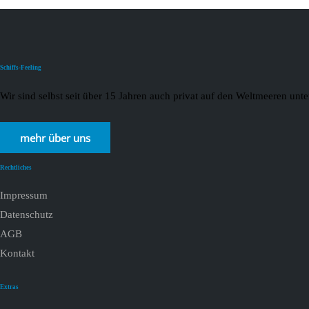
Schiffs-Feeling
Wir sind selbst seit über 15 Jahren auch privat auf den Weltmeeren un
mehr über uns
Rechtliches
Impressum
Datenschutz
AGB
Kontakt
Extras