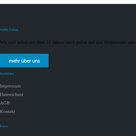
Schiffs-Feeling
Wir sind selbst seit über 15 Jahren auch privat auf den Weltmeeren un
mehr über uns
Rechtliches
Impressum
Datenschutz
AGB
Kontakt
Extras