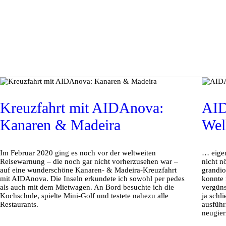
Kreuzfahrt mit AIDAnova:
AID
Kanaren & Madeira
Wel
Im Februar 2020 ging es noch vor der weltweiten
… eigen
Reisewarnung – die noch gar nicht vorherzusehen war –
nicht n
auf eine wunderschöne Kanaren- & Madeira-Kreuzfahrt
grandio
mit AIDAnova. Die Inseln erkundete ich sowohl per pedes
konnte 
als auch mit dem Mietwagen. An Bord besuchte ich die
vergüns
Kochschule, spielte Mini-Golf und testete nahezu alle
ja schl
Restaurants.
ausführ
neugier