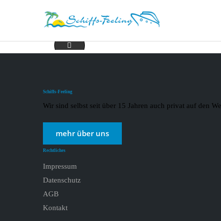
Hurtigruten 06.01 (3)
Schiffs-Feeling
Wir sind selbst seit über 15 Jahren auch privat auf den
mehr über uns
Rechtliches
Impressum
Datenschutz
AGB
Kontakt