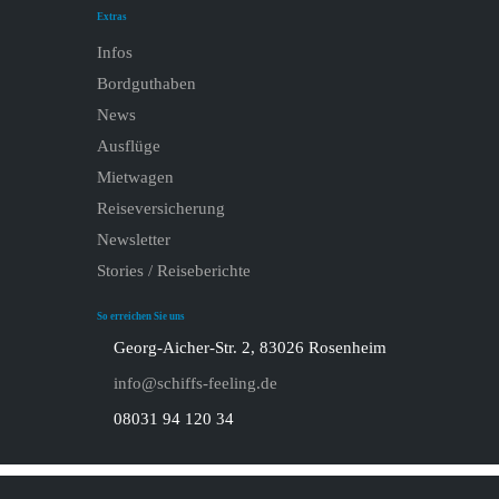
Extras
Infos
Bordguthaben
News
Ausflüge
Mietwagen
Reiseversicherung
Newsletter
Stories / Reiseberichte
So erreichen Sie uns
Georg-Aicher-Str. 2, 83026 Rosenheim
info@schiffs-feeling.de
08031 94 120 34