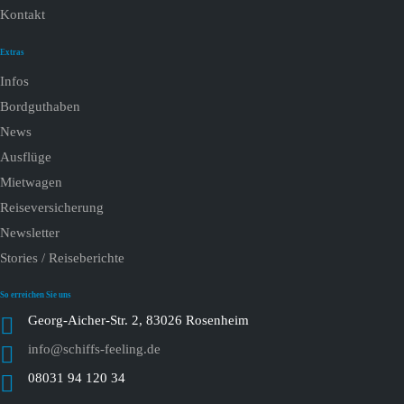
Kontakt
Extras
Infos
Bordguthaben
News
Ausflüge
Mietwagen
Reiseversicherung
Newsletter
Stories / Reiseberichte
So erreichen Sie uns
Georg-Aicher-Str. 2, 83026 Rosenheim
info@schiffs-feeling.de
08031 94 120 34