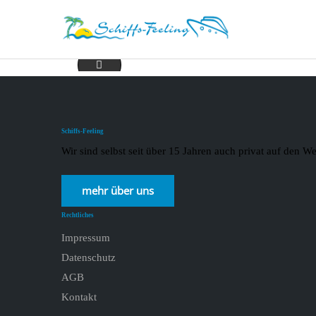
AROS2-min
Schiffs-Feeling
Wir sind selbst seit über 15 Jahren auch privat auf den
mehr über uns
Rechtliches
Impressum
Datenschutz
AGB
Kontakt