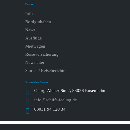
Extras
Infos
Bordguthaben
News
Ausflüge
Mietwagen
Reiseversicherung
Newsletter
Stories / Reiseberichte
So erreichen Sie uns
Georg-Aicher-Str. 2, 83026 Rosenheim
info@schiffs-feeling.de
08031 94 120 34