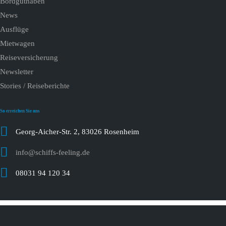
Bordguthaben
News
Ausflüge
Mietwagen
Reiseversicherung
Newsletter
Stories / Reiseberichte
So erreichen Sie uns
Georg-Aicher-Str. 2, 83026 Rosenheim
info@schiffs-feeling.de
08031 94 120 34