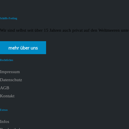
Schiffs-Feeling
Wir sind selbst seit über 15 Jahren auch privat auf den Weltmeeren un
mehr über uns
Rechtliches
Impressum
Datenschutz
AGB
Kontakt
Extras
Infos