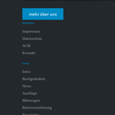
mehr über uns
Rechtliches
Impressum
Datenschutz
AGB
Kontakt
Extras
Infos
Bordguthaben
News
Ausflüge
Mietwagen
Reiseversicherung
Newsletter