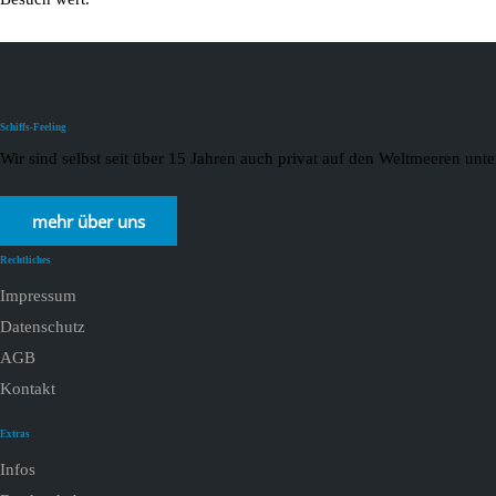
Schiffs-Feeling
Wir sind selbst seit über 15 Jahren auch privat auf den Weltmeeren un
mehr über uns
Rechtliches
Impressum
Datenschutz
AGB
Kontakt
Extras
Infos