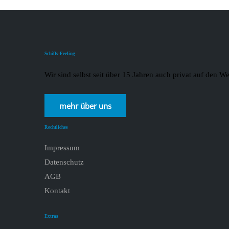
Schiffs-Feeling
Wir sind selbst seit über 15 Jahren auch privat auf den
mehr über uns
Rechtliches
Impressum
Datenschutz
AGB
Kontakt
Extras