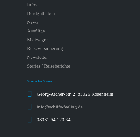
Infos
Bordguthaben
News
Ausflüge
Mietwagen
Reiseversicherung
Newsletter
Stories / Reiseberichte
So erreichen Sie uns
Georg-Aicher-Str. 2, 83026 Rosenheim
info@schiffs-feeling.de
08031 94 120 34