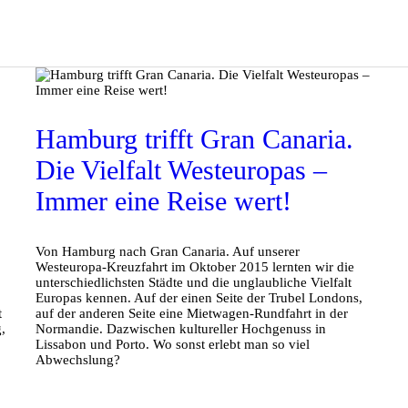
.
Hamburg trifft Gran Canaria.
Die Vielfalt Westeuropas –
Immer eine Reise wert!
Von Hamburg nach Gran Canaria. Auf unserer
Westeuropa-Kreuzfahrt im Oktober 2015 lernten wir die
unterschiedlichsten Städte und die unglaubliche Vielfalt
Europas kennen. Auf der einen Seite der Trubel Londons,
t
auf der anderen Seite eine Mietwagen-Rundfahrt in der
,
Normandie. Dazwischen kultureller Hochgenuss in
Lissabon und Porto. Wo sonst erlebt man so viel
Abwechslung?