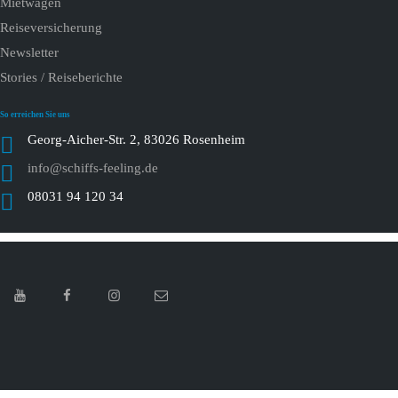
Mietwagen
Reiseversicherung
Newsletter
Stories / Reiseberichte
So erreichen Sie uns
Georg-Aicher-Str. 2, 83026 Rosenheim
info@schiffs-feeling.de
08031 94 120 34