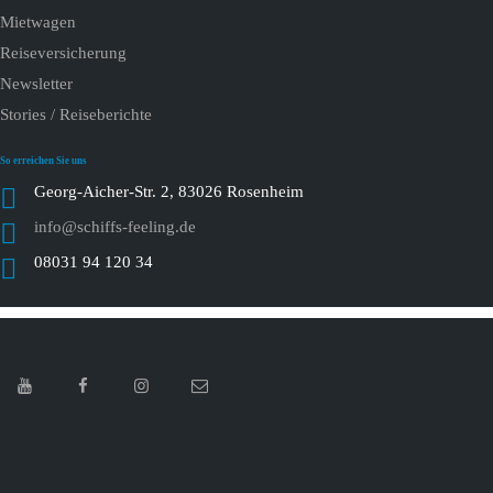
Mietwagen
Reiseversicherung
Newsletter
Stories / Reiseberichte
So erreichen Sie uns
Georg-Aicher-Str. 2, 83026 Rosenheim
info@schiffs-feeling.de
08031 94 120 34