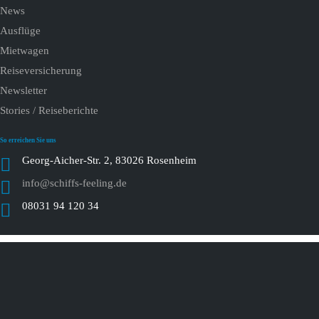
News
Ausflüge
Mietwagen
Reiseversicherung
Newsletter
Stories / Reiseberichte
So erreichen Sie uns
Georg-Aicher-Str. 2, 83026 Rosenheim
info@schiffs-feeling.de
08031 94 120 34