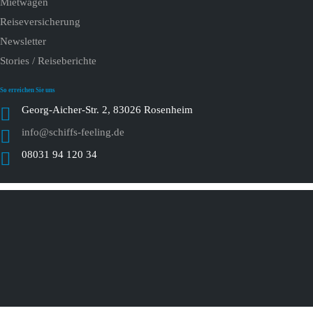
Mietwagen
Reiseversicherung
Newsletter
Stories / Reiseberichte
So erreichen Sie uns
Georg-Aicher-Str. 2, 83026 Rosenheim
info@schiffs-feeling.de
08031 94 120 34