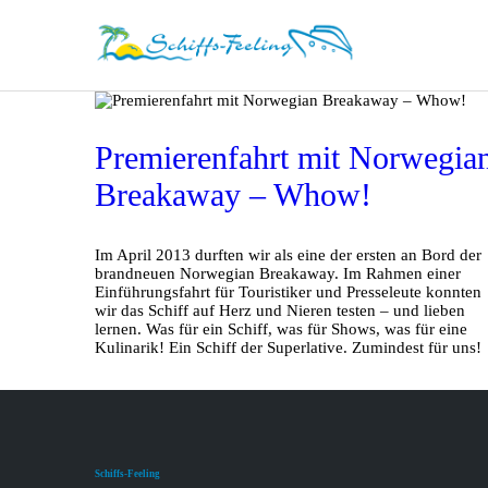
Premierenfahrt mit Norwegia
Breakaway – Whow!
Im April 2013 durften wir als eine der ersten an Bord der
brandneuen Norwegian Breakaway. Im Rahmen einer
Einführungsfahrt für Touristiker und Presseleute konnten
wir das Schiff auf Herz und Nieren testen – und lieben
lernen. Was für ein Schiff, was für Shows, was für eine
Kulinarik! Ein Schiff der Superlative. Zumindest für uns!
Schiffs-Feeling