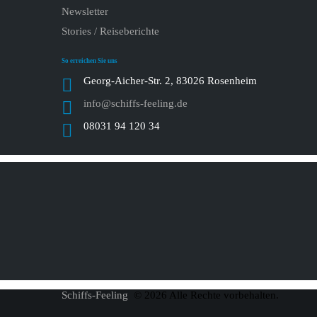
Newsletter
Stories / Reiseberichte
So erreichen Sie uns
Georg-Aicher-Str. 2, 83026 Rosenheim
info@schiffs-feeling.de
08031 94 120 34
Schiffs-Feeling
© 2026 Alle Rechte vorbehalten.