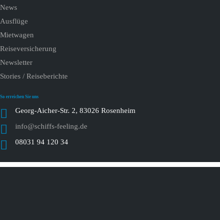
News
Ausflüge
Mietwagen
Reiseversicherung
Newsletter
Stories / Reiseberichte
So erreichen Sie uns
Georg-Aicher-Str. 2, 83026 Rosenheim
info@schiffs-feeling.de
08031 94 120 34