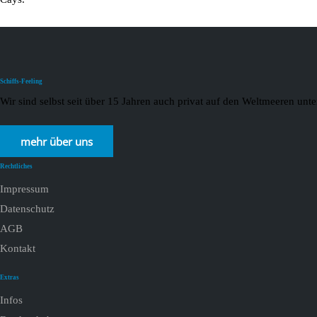
Schiffs-Feeling
Wir sind selbst seit über 15 Jahren auch privat auf den Weltmeeren un
mehr über uns
Rechtliches
Impressum
Datenschutz
AGB
Kontakt
Extras
Infos