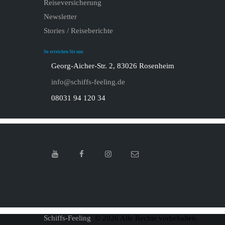
Reiseversicherung
Newsletter
Stories / Reiseberichte
So erreichen Sie uns
Georg-Aicher-Str. 2, 83026 Rosenheim
info@schiffs-feeling.de
08031 94 120 34
Schiffs-Feeling
© 2026 Alle Rechte vorbehalten.