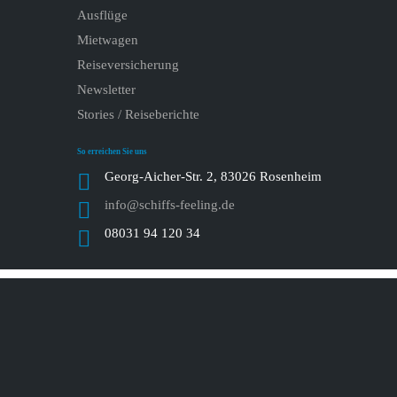
Ausflüge
Mietwagen
Reiseversicherung
Newsletter
Stories / Reiseberichte
So erreichen Sie uns
Georg-Aicher-Str. 2, 83026 Rosenheim
info@schiffs-feeling.de
08031 94 120 34