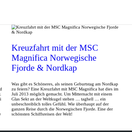
Kreuzfahrt mit der MSC
Magnifica Norwegische
Fjorde & Nordkap
Was gibt es Schöneres, als seinen Geburtstag am Nordkap
nd
zu feiern? Eine Kreuzfahrt mit MSC Magnifica hat dies im
.
Juli 2013 möglich gemacht. Um Mitternacht mit einem
i
Glas Sekt an der Weltkugel stehen … taghell … ein
unbeschreiblich tolles Gefühl. Wie überhaupt auf der
ganzen Reise durch die Norwegischen Fjorde. Eine der
e
schönsten Schiffsreisen der Welt!