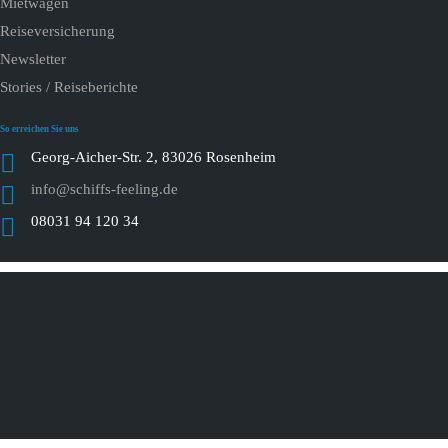
Mietwagen
Reiseversicherung
Newsletter
Stories / Reiseberichte
So erreichen Sie uns
Georg-Aicher-Str. 2, 83026 Rosenheim
info@schiffs-feeling.de
08031 94 120 34