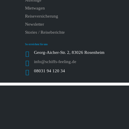
Ausflüge
Mietwagen
Reiseversicherung
Newsletter
Stories / Reiseberichte
So erreichen Sie uns
Georg-Aicher-Str. 2, 83026 Rosenheim
info@schiffs-feeling.de
08031 94 120 34