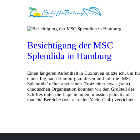
Besichtigung der MSC
Splendida in Hamburg
Einen längeren Aufenthalt in Cuxhaven nutzte ich, um fü
einen Tag nach Hamburg zu düsen und mir die ‘MSC
Splendida’ näher anzusehen. Trotz einer etwas (sehr)
chaotischen Organisation konnten wir den Großteil des
Schiffes unter die Lupe nehmen, mussten jedoch auf
manche Bereiche (wie z. b. den Yacht-Club) verzichten.