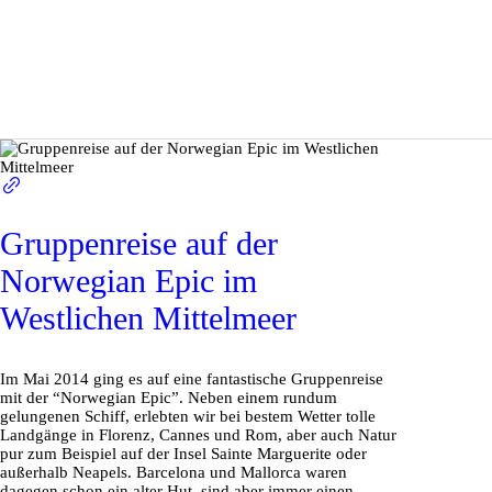
Gruppenreise auf der
Norwegian Epic im
Westlichen Mittelmeer
Im Mai 2014 ging es auf eine fantastische Gruppenreise
mit der “Norwegian Epic”. Neben einem rundum
gelungenen Schiff, erlebten wir bei bestem Wetter tolle
Landgänge in Florenz, Cannes und Rom, aber auch Natur
pur zum Beispiel auf der Insel Sainte Marguerite oder
außerhalb Neapels. Barcelona und Mallorca waren
dagegen schon ein alter Hut, sind aber immer einen