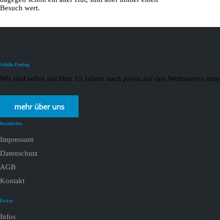
Besuch wert.
Schiffs-Feeling
Wir sind selbst seit über 15 Jahren auch privat auf den Weltmeeren un
mehr über uns
Rechtliches
Impressum
Datenschutz
AGB
Kontakt
Extras
Infos