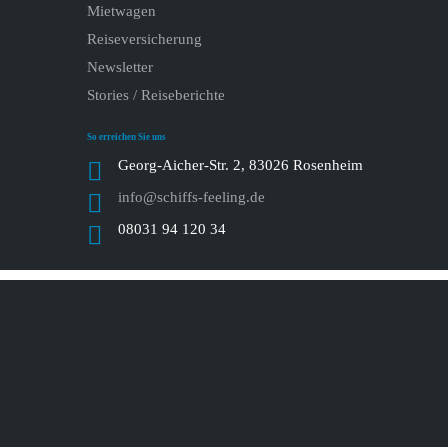
Mietwagen
Reiseversicherung
Newsletter
Stories / Reiseberichte
So erreichen Sie uns
Georg-Aicher-Str. 2, 83026 Rosenheim
info@schiffs-feeling.de
08031 94 120 34