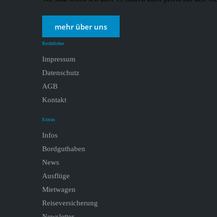
mehr über uns
Rechtliches
Impressum
Datenschutz
AGB
Kontakt
Extras
Infos
Bordguthaben
News
Ausflüge
Mietwagen
Reiseversicherung
Newsletter