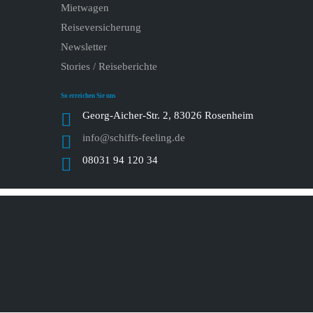
Mietwagen
Reiseversicherung
Newsletter
Stories / Reiseberichte
So erreichen Sie uns
Georg-Aicher-Str. 2, 83026 Rosenheim
info@schiffs-feeling.de
08031 94 120 34