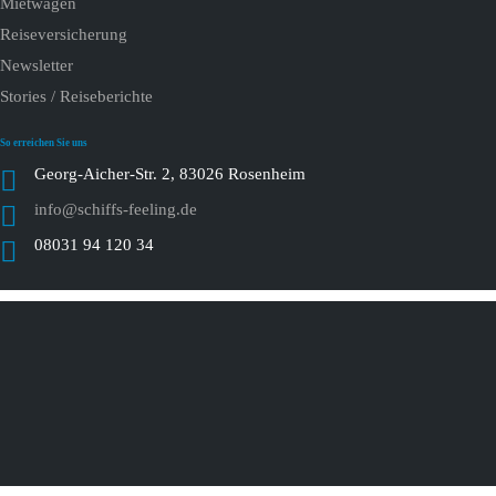
Mietwagen
Reiseversicherung
Newsletter
Stories / Reiseberichte
So erreichen Sie uns
Georg-Aicher-Str. 2, 83026 Rosenheim
info@schiffs-feeling.de
08031 94 120 34