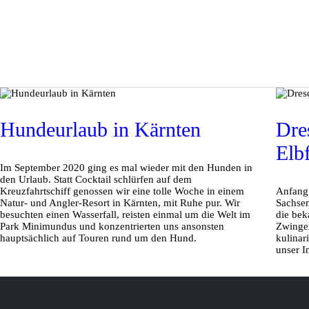
Hundeurlaub in Kärnten
Dre
Elb
Im September 2020 ging es mal wieder mit den Hunden in
den Urlaub. Statt Cocktail schlürfen auf dem
Kreuzfahrtschiff genossen wir eine tolle Woche in einem
Anfang 
Natur- und Angler-Resort in Kärnten, mit Ruhe pur. Wir
Sachsen
besuchten einen Wasserfall, reisten einmal um die Welt im
die bek
Park Minimundus und konzentrierten uns ansonsten
Zwinger
hauptsächlich auf Touren rund um den Hund.
kulinar
unser I