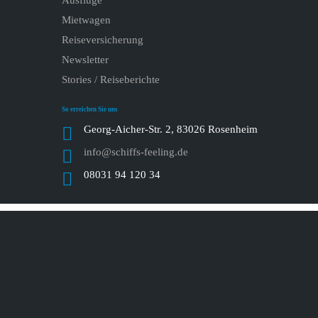
Ausflüge
Mietwagen
Reiseversicherung
Newsletter
Stories / Reiseberichte
So erreichen Sie uns
Georg-Aicher-Str. 2, 83026 Rosenheim
info@schiffs-feeling.de
08031 94 120 34