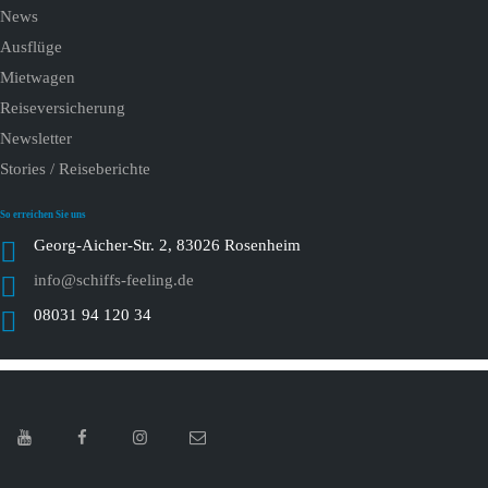
News
Ausflüge
Mietwagen
Reiseversicherung
Newsletter
Stories / Reiseberichte
So erreichen Sie uns
Georg-Aicher-Str. 2, 83026 Rosenheim
info@schiffs-feeling.de
08031 94 120 34