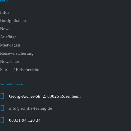
Extras
Infos
Bordguthaben
News
Ausflüge
Mietwagen
Reiseversicherung
Newsletter
Stories / Reiseberichte
So erreichen Sie uns
Georg-Aicher-Str. 2, 83026 Rosenheim
info@schiffs-feeling.de
08031 94 120 34