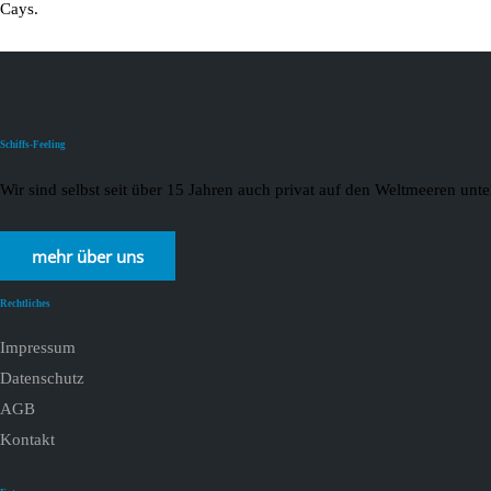
Cays.
Schiffs-Feeling
Wir sind selbst seit über 15 Jahren auch privat auf den Weltmeeren un
mehr über uns
Rechtliches
Impressum
Datenschutz
AGB
Kontakt