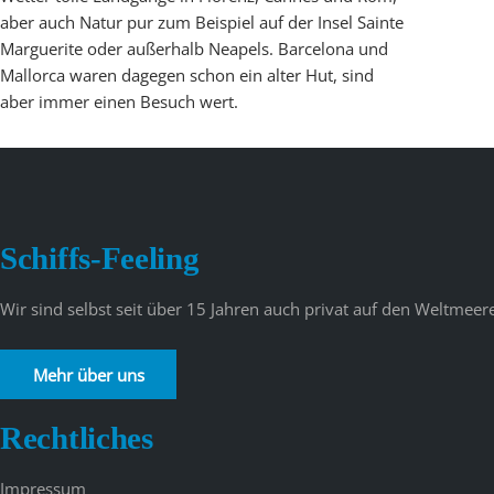
aber auch Natur pur zum Beispiel auf der Insel Sainte
Marguerite oder außerhalb Neapels. Barcelona und
Mallorca waren dagegen schon ein alter Hut, sind
aber immer einen Besuch wert.
Schiffs-Feeling
Wir sind selbst seit über 15 Jahren auch privat auf den Weltme
Mehr über uns
Rechtliches
Impressum