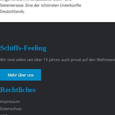
Seitenterasse. Eine der schönsten Unterkünfte
Deutschlands.
Schiffs-Feeling
Wir sind selbst seit über 15 Jahren auch privat auf den Weltme
Mehr über uns
Rechtliches
Impressum
Datenschutz