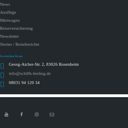
News
Ausflüge
Mietwagen
Reiseversicherung
Newsletter
Stories / Reiseberichte
So erreichen Sie uns
Georg-Aicher-Str. 2, 83026 Rosenheim
info@schiffs-feeling.de
08031 94 120 34