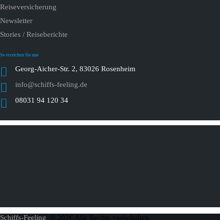
Reiseversicherung
Newsletter
Stories / Reiseberichte
So erreichen Sie uns
Georg-Aicher-Str. 2, 83026 Rosenheim
info@schiffs-feeling.de
08031 94 120 34
Schiffs-Feeling
© 2026 Alle Rechte vorbehalten.