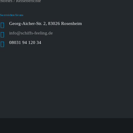
Stories / Reiseberichte
So erreichen Sie uns
Georg-Aicher-Str. 2, 83026 Rosenheim
info@schiffs-feeling.de
08031 94 120 34