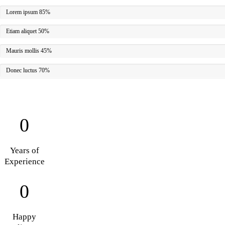
Lorem ipsum
85%
Etiam aliquet
50%
Mauris mollis
45%
Donec luctus
70%
0
Years of
Experience
0
Happy