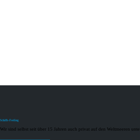
Schiffs-Feeling
Wir sind selbst seit über 15 Jahren auch privat auf den Weltmeeren un