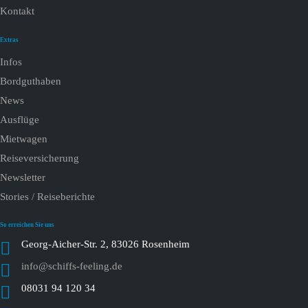
Kontakt
Extras
Infos
Bordguthaben
News
Ausflüge
Mietwagen
Reiseversicherung
Newsletter
Stories / Reiseberichte
So erreichen Sie uns
Georg-Aicher-Str. 2, 83026 Rosenheim
info@schiffs-feeling.de
08031 94 120 34