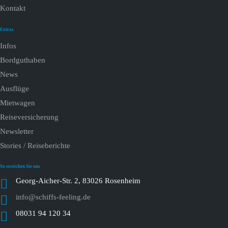
Kontakt
Extras
Infos
Bordguthaben
News
Ausflüge
Mietwagen
Reiseversicherung
Newsletter
Stories / Reiseberichte
So erreichen Sie uns
Georg-Aicher-Str. 2, 83026 Rosenheim
info@schiffs-feeling.de
08031 94 120 34