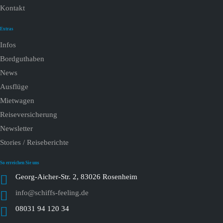
Kontakt
Extras
Infos
Bordguthaben
News
Ausflüge
Mietwagen
Reiseversicherung
Newsletter
Stories / Reiseberichte
So erreichen Sie uns
Georg-Aicher-Str. 2, 83026 Rosenheim
info@schiffs-feeling.de
08031 94 120 34