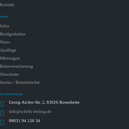
Kontakt
Extras
Infos
Bordguthaben
News
Ausflüge
Mietwagen
Reiseversicherung
Newsletter
Stories / Reiseberichte
So erreichen Sie uns
Georg-Aicher-Str. 2, 83026 Rosenheim
info@schiffs-feeling.de
08031 94 120 34