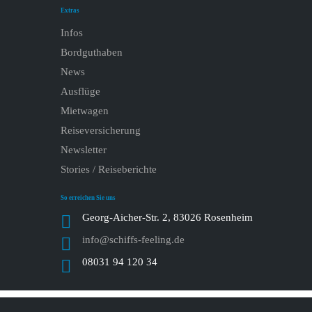
Extras
Infos
Bordguthaben
News
Ausflüge
Mietwagen
Reiseversicherung
Newsletter
Stories / Reiseberichte
So erreichen Sie uns
Georg-Aicher-Str. 2, 83026 Rosenheim
info@schiffs-feeling.de
08031 94 120 34