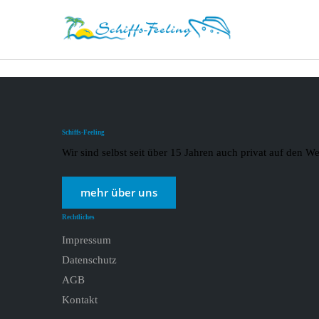
Schiffs-Feeling
Wir sind selbst seit über 15 Jahren auch privat auf den
mehr über uns
Rechtliches
Impressum
Datenschutz
AGB
Kontakt