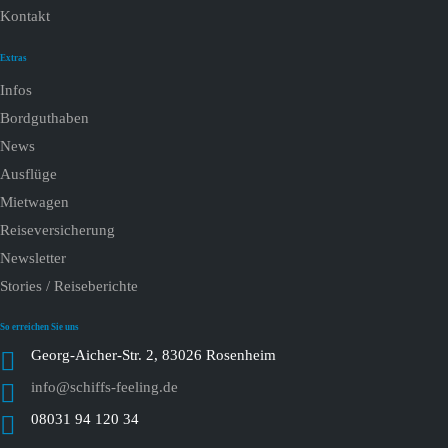
Kontakt
Extras
Infos
Bordguthaben
News
Ausflüge
Mietwagen
Reiseversicherung
Newsletter
Stories / Reiseberichte
So erreichen Sie uns
Georg-Aicher-Str. 2, 83026 Rosenheim
info@schiffs-feeling.de
08031 94 120 34