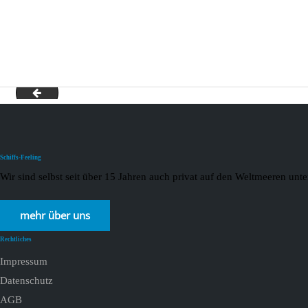
Europa 2022
Schiffs-Feeling
Wir sind selbst seit über 15 Jahren auch privat auf den Weltmeeren un
mehr über uns
Rechtliches
Impressum
Datenschutz
AGB